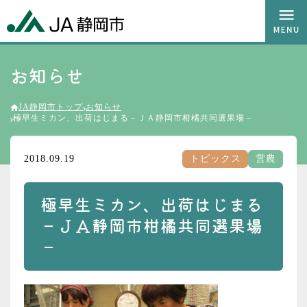
お知らせ
JA静岡市トップ
お知らせ
極早生ミカン、出荷はじまる－ＪＡ静岡市柑橘共同選果場－
2018.09.19
トピックス
営農
極早生ミカン、出荷はじまる
－ＪＡ静岡市柑橘共同選果場
－