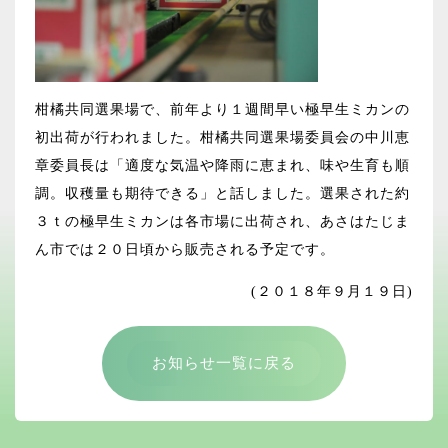
柑橘共同選果場で、前年より１週間早い極早生ミカンの
初出荷が行われました。柑橘共同選果場委員会の中川恵
章委員長は「適度な気温や降雨に恵まれ、味や生育も順
調。収穫量も期待できる」と話しました。選果された約
３ｔの極早生ミカンは各市場に出荷され、あさはたじま
ん市では２０日頃から販売される予定です。
(２０１８年９月１９日)
お知らせ一覧に戻る