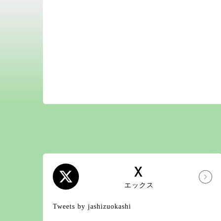
X
エックス
Tweets by jashizuokashi