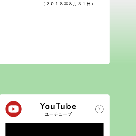
（２０１８年８月３１日）
YouTube
ユーチューブ