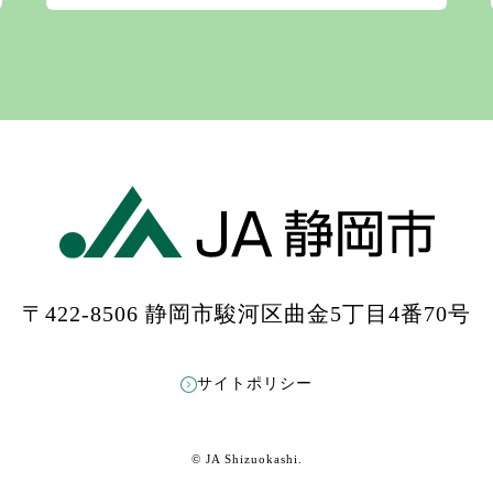
〒422-8506 静岡市駿河区曲金5丁目4番70号
もっと見る
Instagramをフォローする
サイトポリシー
© JA Shizuokashi.