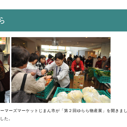
らら
ァーマーズマーケットじまん市が「第２回ゆらら物産展」を開きま
した。