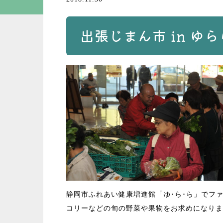
出張じまん市 in ゆ
静岡市ふれあい健康増進館「ゆ･ら･ら」でフ
コリーなどの旬の野菜や果物をお求めになりま