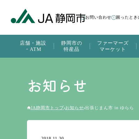
お問い合わせ
困ったとき
店舗・施設
静岡市の
ファーマーズ
・ATM
特産品
マーケット
お知らせ
JA静岡市トップ
お知らせ
出張じまん市 in ゆらら
2018.11.30