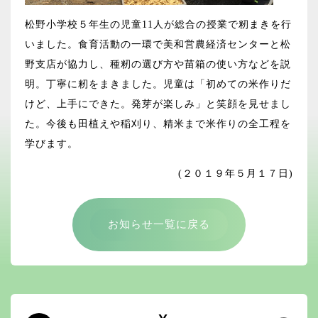
松野小学校５年生の児童11人が総合の授業で籾まきを行
いました。食育活動の一環で美和営農経済センターと松
野支店が協力し、種籾の選び方や苗箱の使い方などを説
明。丁寧に籾をまきました。児童は「初めての米作りだ
けど、上手にできた。発芽が楽しみ」と笑顔を見せまし
た。今後も田植えや稲刈り、精米まで米作りの全工程を
学びます。
(２０１９年５月１７日)
お知らせ一覧に戻る