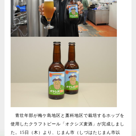
青壮年部が梅ケ島地区と藁科地区で栽培するホップを
使用したクラフトビール「オクシズ麦酒」が完成しまし
た。15日（木）より、じまん市（しづはたじまん市以