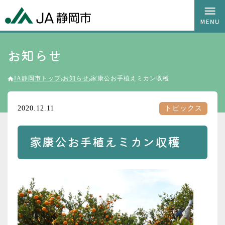
お知らせ
JA静岡市トップ
お知らせ
家康公お手植えミカン収穫
2020.12.11
トピックス
家康公お手植えミカン収穫