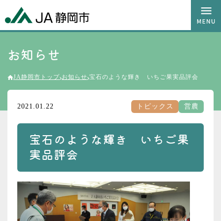
お知らせ
JA静岡市トップ
お知らせ
宝石のような輝き いちご果実品評会
2021.01.22
トピックス
営農
宝石のような輝き いちご果
実品評会