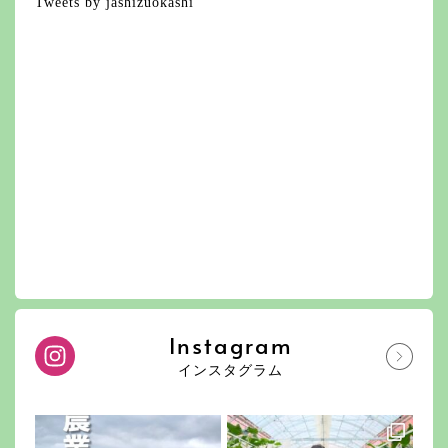
Tweets by jashizuokashi
Instagram
インスタグラム