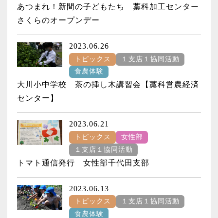
あつまれ！新間の子どもたち 藁科加工センター
さくらのオープンデー
2023.06.26
トピックス
１支店１協同活動
食農体験
大川小中学校 茶の挿し木講習会【藁科営農経済
センター】
2023.06.21
トピックス
女性部
１支店１協同活動
トマト通信発行 女性部千代田支部
2023.06.13
トピックス
１支店１協同活動
食農体験