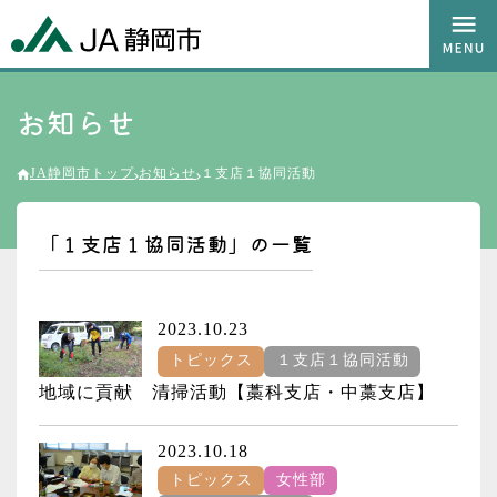
お知らせ
JA静岡市トップ
お知らせ
１支店１協同活動
「１支店１協同活動」の一覧
2023.10.23
トピックス
１支店１協同活動
地域に貢献 清掃活動【藁科支店・中藁支店】
2023.10.18
トピックス
女性部