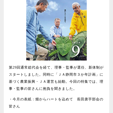
第29回通常総代会を経て、理事・監事が選任、新体制が
スタートしました。同時に「ＪＡ静岡市３か年計画」に
基づく農業振興・ＪＡ運営も始動。今回の特集では、理
事・監事の皆さんに抱負を聞きました。
・今月の表紙：畑からハートを込めて 長田唐芋部会の
皆さん