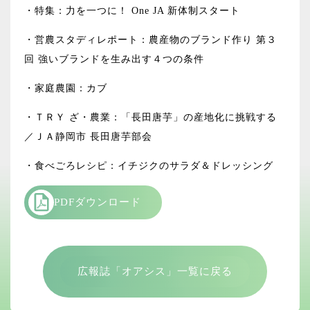
・特集：力を一つに！ One JA 新体制スタート
・営農スタディレポート：農産物のブランド作り 第３
回 強いブランドを生み出す４つの条件
・家庭農園：カブ
・ＴＲＹ ざ・農業：「長田唐芋」の産地化に挑戦する
／ＪＡ静岡市 長田唐芋部会
・食べごろレシピ：イチジクのサラダ＆ドレッシング
PDFダウンロード
広報誌「オアシス」一覧に戻る