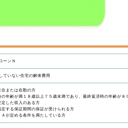
ローンＮ
していない住宅の解体費用
在住または在勤の方
時の年齢が満１８歳以上７５歳未満であり、最終返済時の年齢が８
安定した収入のある方
指定する保証期間の保証が受けられる方
ＪＡが定める条件を満たしている方