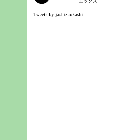
エックス
Tweets by jashizuokashi