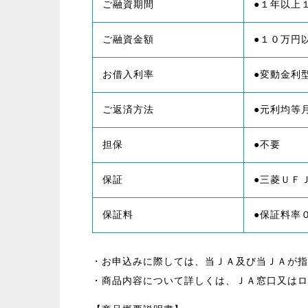
ご融資期間
●１年以上
ご融資金額
●１０万円
お借入利率
●変動金利
ご返済方法
●元利均等
担保
●不要
保証
●三菱ＵＦ
保証料
●保証料率
・お申込みに際しては、当ＪＡ及び当ＪＡが指
・商品内容について詳しくは、ＪＡ窓口又はロ