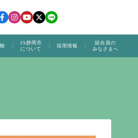
JA静岡市
組合員の
験
採用情報
について
みなさまへ