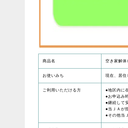
商品名
空き家解体
お使いみち
現在、居住
ご利用いただける方
●地区内に
●お申込み
●継続して
●当ＪＡが
●その他当