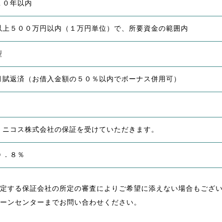
１０年以内
以上５００万円以内（１万円単位）で、所要資金の範囲内
型
月賦返済（お借入金額の５０％以内でボーナス併用可）
Ｊニコス株式会社の保証を受けていただきます。
０．８％
定する保証会社の所定の審査によりご希望に添えない場合もござ
ーンセンターまでお問い合わせください。