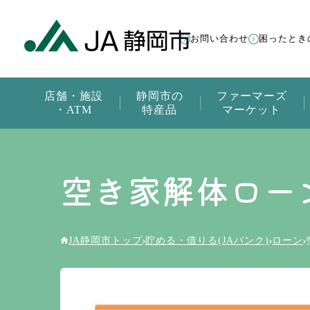
お問い合わせ
困ったとき
店舗・施設
静岡市の
ファーマーズ
・ATM
特産品
マーケット
空き家解体ロー
JA静岡市トップ
貯める・借りる(JAバンク)
ローン