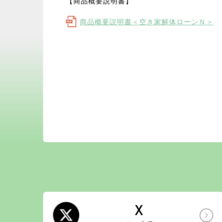
【商品概要説明書】
商品概要説明書＜空き家解体ローンＮ＞
X