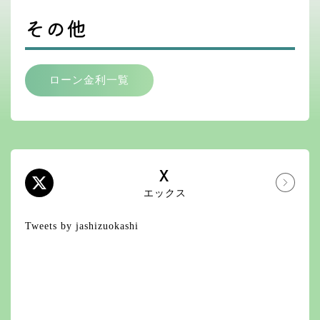
その他
ローン金利一覧
X
エックス
Tweets by jashizuokashi