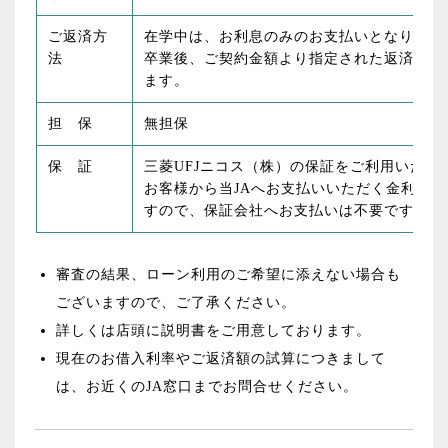
ご返済方
在学中は、お利息のみのお支払いとなります
法
卒業後、ご契約金額より指定された返済元金
ます。
担 保
無担保
保 証
三菱UFJニコス（株）の保証をご利用いただ
お客様から当JAへお支払いいただく金利の中
すので、保証会社へお支払いは不要です。
審査の結果、ローン利用のご希望に添えない場合も
ございますので、ご了承ください。
詳しくは店頭に説明書をご用意しております。
現在のお借入利率やご返済額の試算につきまして
は、お近くのJA窓口までお問合せください。