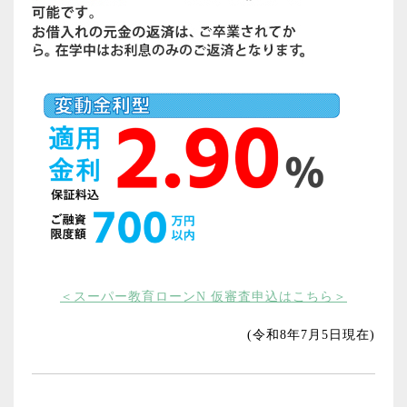
＜スーパー教育ローンN 仮審査申込はこちら＞
(令和8年7月5日現在)