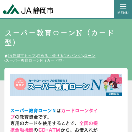
スーパー教育ローンN（カード
型）
JA静岡市トップ
貯める・借りる(JAバンク)
ローン
スーパー教育ローンN（カード型）