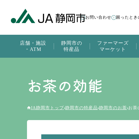
お問い合わせ
困ったとき
店舗・施設
静岡市の
ファーマーズ
・ATM
特産品
マーケット
お茶の効能
JA静岡市トップ
静岡市の特産品
静岡市のお茶
お茶