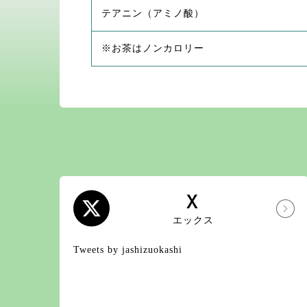
テアニン（アミノ酸）
※お茶はノンカロリー
X
エックス
Tweets by jashizuokashi