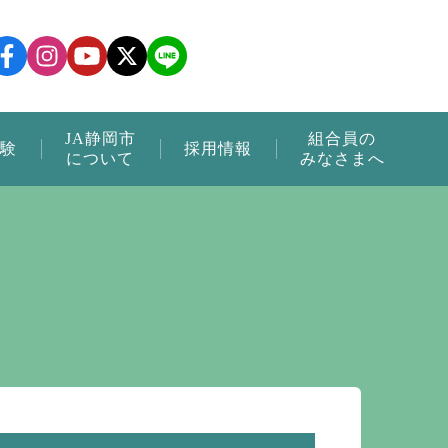
JA静岡市
組合員の
験
採用情報
について
みなさまへ