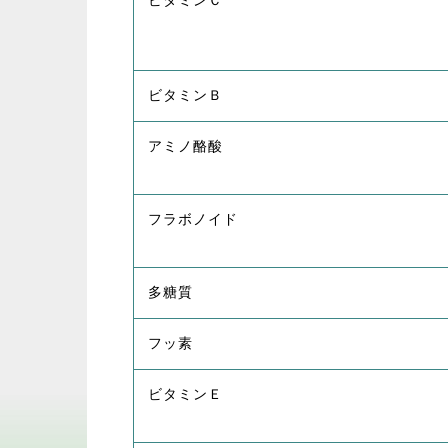
ビタミンＣ
ビタミンＢ
アミノ酪酸
フラボノイド
多糖質
フッ素
ビタミンＥ