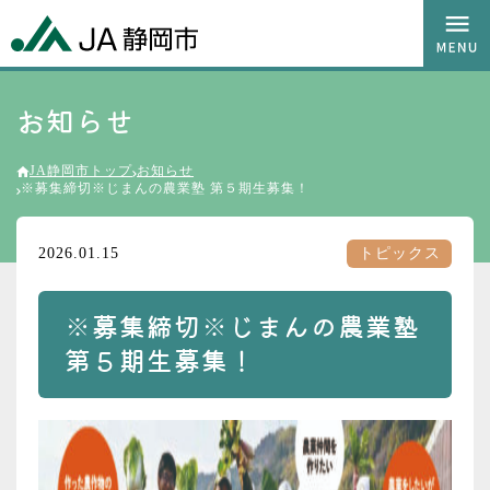
お知らせ
JA静岡市トップ
お知らせ
※募集締切※じまんの農業塾 第５期生募集！
2026.01.15
トピックス
※募集締切※じまんの農業塾
第５期生募集！