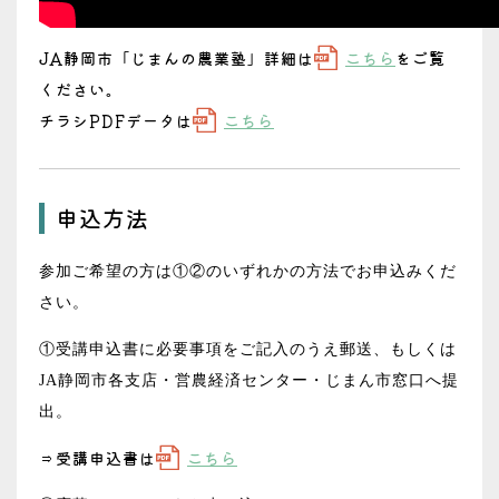
JA静岡市「じまんの農業塾」詳細は
こちら
をご覧
ください。
チラシPDFデータは
こちら
申込方法
参加ご希望の方は①②のいずれかの方法でお申込みくだ
さい。
①受講申込書に必要事項をご記入のうえ郵送、もしくは
JA静岡市各支店・営農経済センター・じまん市窓口へ提
出。
⇒受講申込書は
こちら