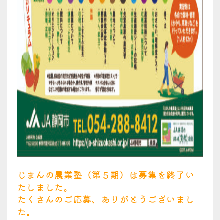
じまんの農業塾（第５期）は募集を終了い
たしました。
たくさんのご応募、ありがとうございまし
た。