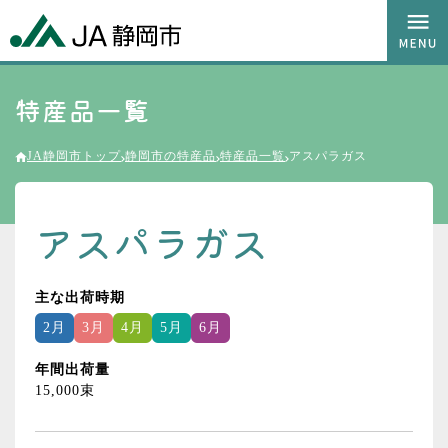
特産品一覧
JA静岡市トップ
静岡市の特産品
特産品一覧
アスパラガス
アスパラガス
主な出荷時期
2月
3月
4月
5月
6月
年間出荷量
15,000束