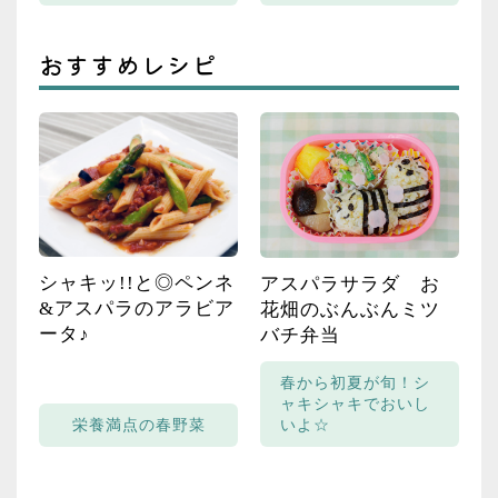
おすすめレシピ
シャキッ!!と◎ペンネ
アスパラサラダ お
&アスパラのアラビア
花畑のぶんぶんミツ
ータ♪
バチ弁当
春から初夏が旬！シ
ャキシャキでおいし
栄養満点の春野菜
いよ☆