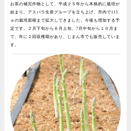
お茶の補完作物として、平成２５年から本格的に栽培が
始まり、アスパラ生産グループを立ち上げ、市内で115
ａの栽培面積まで拡大してきました。今後も増加する予
定です。２月下旬から６月上旬、7月中旬から１０月ま
で、年に２回収穫期があり、じまん市でも販売していま
す。