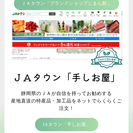
ＪＡタウン「ブランドショップじまん館」
ＪＡタウン「手しお屋」
静岡県のＪＡが自信を持ってお勧めする
産地直送の特産品・加工品をネットでらくらくご
注文！
JAタウン「手しお屋」