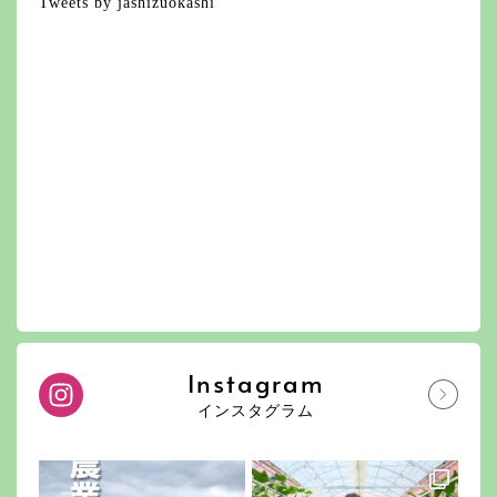
Tweets by jashizuokashi
Instagram
インスタグラム