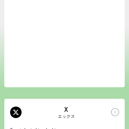
X
エックス