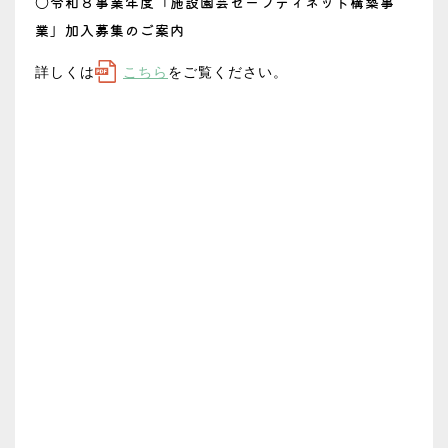
〇令和８事業年度「施設園芸セーフティネット構築事
業」加入募集のご案内
詳しくは
こちら
をご覧ください。