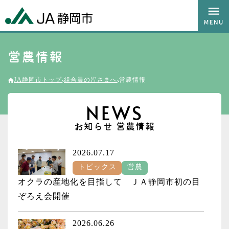
営農情報
JA静岡市トップ
組合員の皆さまへ
営農情報
NEWS
お知らせ 営農情報
2026.07.17
トピックス
営農
オクラの産地化を目指して ＪＡ静岡市初の目
ぞろえ会開催
2026.06.26