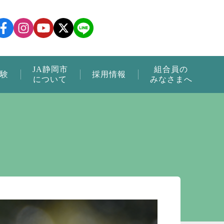
JA静岡市
組合員の
験
採用情報
について
みなさまへ