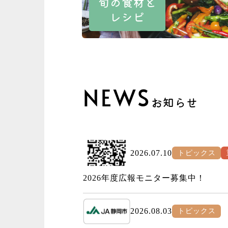
旬の食材と
レシピ
NEWS
お知らせ
2026.07.10
トピックス
2026年度広報モニター募集中！
2026.08.03
トピックス