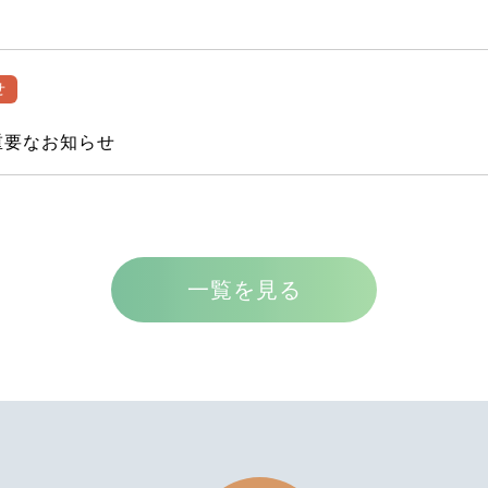
せ
重要なお知らせ
せ
8:00更新】
一覧を見る
塾
トピックス
菜を「売る」ことを学ぶ
キャンペーン