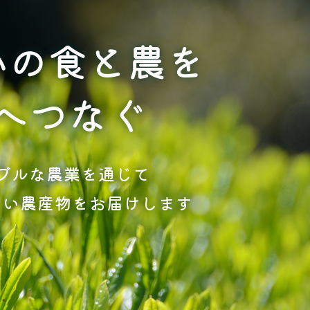
かの食と農を
へつなぐ
ブルな農業を通じて
しい農産物をお届けします