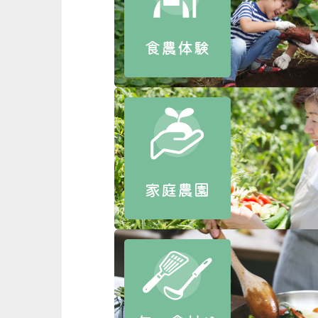
食農体験
家庭農園