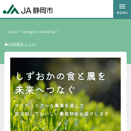
< class="category-heading">
JA静岡市トップ
しずおかの食と農を
未来へつなぐ
サスティナブルな農業を通じて
安全安心でおいしい農産物をお届けします