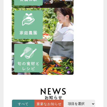
家庭農園
旬の食材と
レシピ
NEWS
お知らせ
すべて
重要なお知らせ