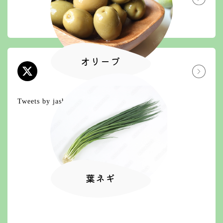
採用情報
農の豊かさを次世代に
オリーブ
X
エックス
Tweets by jashizuokashi
葉ネギ