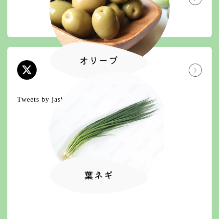
採用情報
農の豊かさを次世代に
オリーブ
X
エックス
Tweets by jashizuokashi
葉ネギ