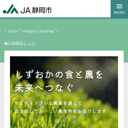
< class="category-heading">
JA静岡市トップ
しずおかの食と農を
未来へつなぐ
サスティナブルな農業を通じて
安全安心でおいしい農産物をお届けします