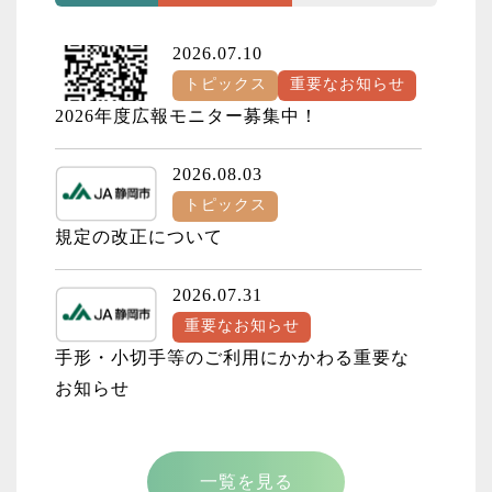
2026.07.10
トピックス
重要なお知らせ
2026年度広報モニター募集中！
2026.08.03
トピックス
規定の改正について
2026.07.31
重要なお知らせ
手形・小切手等のご利用にかかわる重要な
お知らせ
2026.07.28
重要なお知らせ
一覧を見る