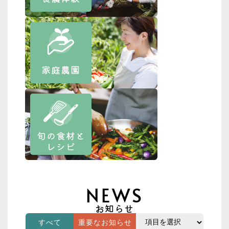
家庭農園
旬の食材と
レシピ
NEWS
お知らせ
すべて
重要なお知らせ